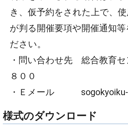
き、仮予約をされた上で、使
が判る開催要項や開催通知等
ださい。
・問い合わせ先 総合教育セ
８００
・Ｅメール sogokyoiku-soum
様式のダウンロード