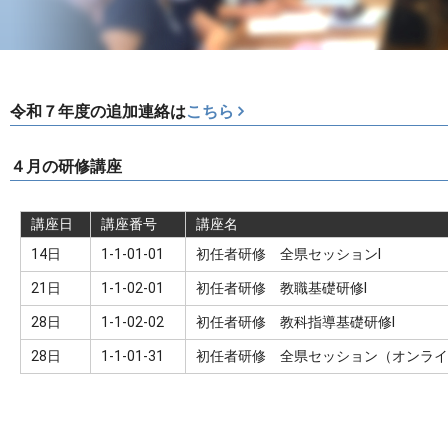
令和７年度の追加連絡は
こちら
４月の研修講座
講座日
講座番号
講座名
14日
1-1-01-01
初任者研修 全県セッションⅠ
21日
1-1-02-01
初任者研修 教職基礎研修Ⅰ
28日
1-1-02-02
初任者研修 教科指導基礎研修Ⅰ
28日
1-1-01-31
初任者研修 全県セッション（オンライ