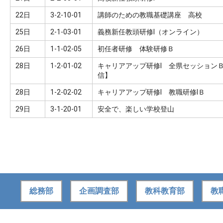
22日
3-2-10-01
講師のための教職基礎講座 高校
25日
2-1-03-01
義務新任教頭研修Ⅰ（オンライン）
26日
1-1-02-05
初任者研修 体験研修Ｂ
28日
1-2-01-02
キャリアアップ研修Ⅰ 全県セッション
信】
28日
1-2-02-02
キャリアアップ研修Ⅰ 教職研修ⅠＢ
29日
3-1-20-01
安全で、楽しい学校登山
総務部
企画調査部
教科教育部
教