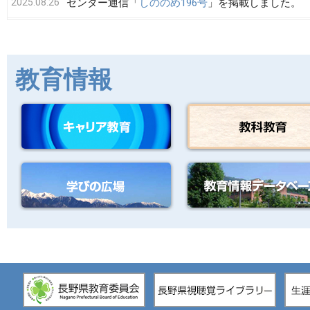
2025.08.26
センター通信「
しののめ196号
」を掲載しました。
2025.08.06
「
令和７年度 追加募集講座一覧
」を更新しました
2025.07.22
センター通信「
しののめ195号
」を掲載しました。
教育情報
2025.07.02
「
令和７年度 追加募集講座一覧(７月２日現在）)
新しました。
2025.06.20
センター通信「
しののめ194号
」を掲載しました。
2025.06.02
「
令和７年度 追加募集講座一覧
」を更新しました
2025.05.19
「
令和７年度 追加募集講座一覧
」を掲載しました
2025.05.19
センター通信「
しののめ193号
」を掲載しました。
2025.04.22
センター通信「
しののめ192号
」を掲載しました。
2025.04.09
令和７年度研修講座案内のページに「
研修講座 講
更のお知らせ
」を追加しました。