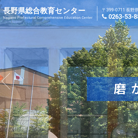
長野県総合教育センター
〒399-0711 長
0263-53-8
Nagano Prefectural Comprehensive Education Center