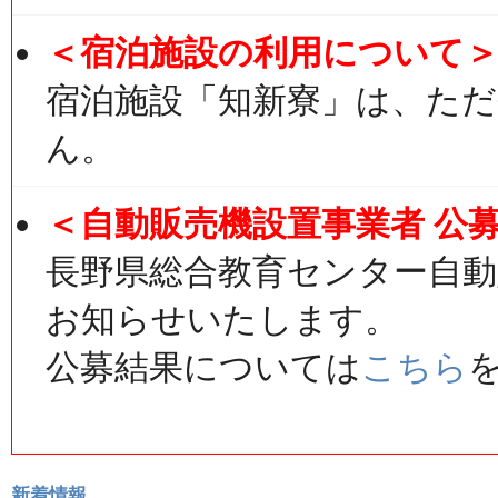
＜宿泊施設の利用について
宿泊施設「知新寮」は、た
ん。
＜自動販売機設置事業者 公
長野県総合教育センター自動
お知らせいたします。
公募結果については
こちら
新着情報