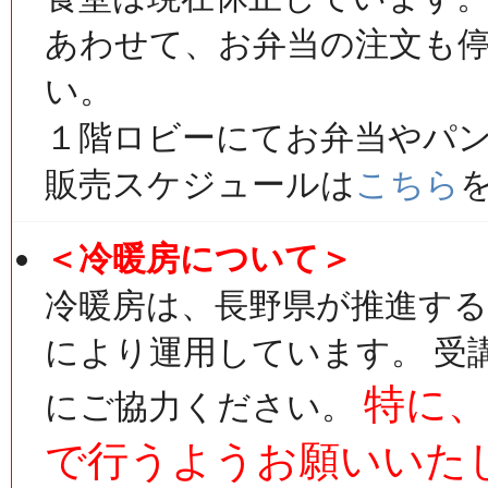
あわせて、お弁当の注文も
い。
１階ロビーにてお弁当やパ
販売スケジュールは
こちら
＜冷暖房について＞
冷暖房は、長野県が推進す
により運用しています。 受
特に
にご協力ください。
で行うようお願いいた